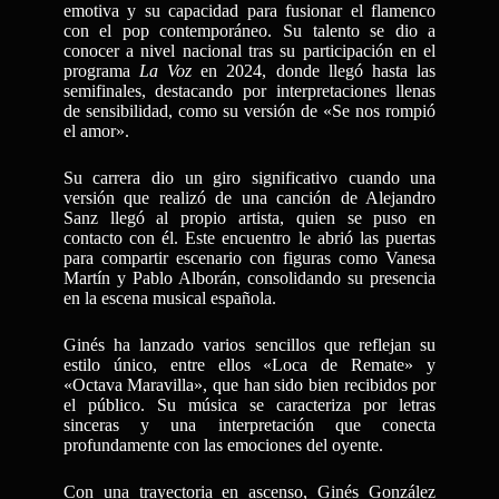
emotiva y su capacidad para fusionar el flamenco
con el pop contemporáneo.
Su talento se dio a
conocer a nivel nacional tras su participación en el
programa
La Voz
en 2024, donde llegó hasta las
semifinales, destacando por interpretaciones llenas
de sensibilidad, como su versión de «Se nos rompió
el amor».
Su carrera dio un giro significativo cuando una
versión que realizó de una canción de Alejandro
Sanz llegó al propio artista, quien se puso en
contacto con él.
Este encuentro le abrió las puertas
para compartir escenario con figuras como Vanesa
Martín y Pablo Alborán, consolidando su presencia
en la escena musical española.
Ginés ha lanzado varios sencillos que reflejan su
estilo único, entre ellos «Loca de Remate» y
«Octava Maravilla», que han sido bien recibidos por
el público.
Su música se caracteriza por letras
sinceras y una interpretación que conecta
profundamente con las emociones del oyente.
Con una trayectoria en ascenso, Ginés González