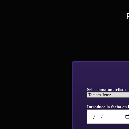
Selecciona un artista
Introduce la fecha en l