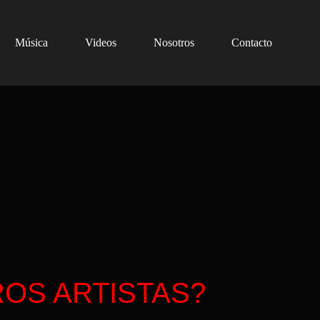
Música
Videos
Nosotros
Contacto
OS ARTISTAS?