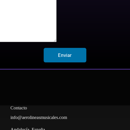
Contacto
info@aerolineasmusicales.com
Andalucía, España