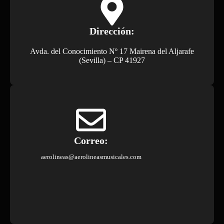
Dirección:
Avda. del Conocimiento Nº 17 Mairena del Aljarafe
(Sevilla) – CP 41927
Correo:
aerolineas@aerolineasmusicales.com